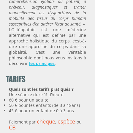
compréhension globale du patient, à
prévenir, diagnostiquer et traiter
manuellement les dysfonctions de la
mobilité des tissus du corps humain
susceptibles d’en altérer l’état de santé. »
L’Ostéopathie est une médecine
alternative qui est définie par une
approche holistique du corps, c’est-à-
dire une approche du corps dans sa
globalité. C’est une véritable
philosophie dont nous vous invitons à
découvrir
les principes
.
TARIFS
Quels sont les tarifs pratiqués ?
Une séance dure ¾ d’heure.
60 € pour un adulte
50 € pour les enfants (de 3 à 18ans)
45 € pour un enfant de 0 à 3 ans
chèque
espèce
Paiement par
,
ou
CB