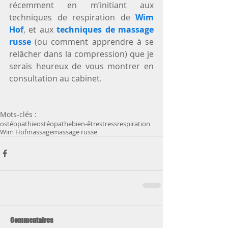
récemment en m’initiant aux 
techniques de respiration de
 Wim 
Hof
, et aux 
techniques de massage 
russe
 (ou comment apprendre à se 
relâcher dans la compression) que je 
serais heureux de vous montrer en 
consultation au cabinet.
Mots-clés :
ostéopathie
ostéopathe
bien-être
stress
respiration
Wim Hof
massage
massage russe
Commentaires