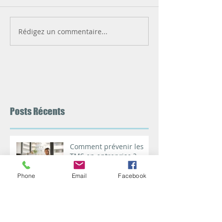
Rédigez un commentaire...
Posts Récents
Comment prévenir les
TMS en entreprise ?
Phone
Email
Facebook
Stress ou bien-être