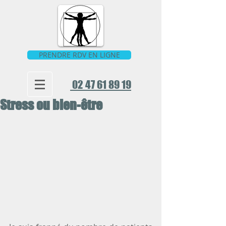
PRENDRE RDV EN LIGNE
02 47 61 89 19
Stress ou bien-être