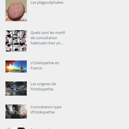
Les plagiocéphalies
Quels sont les motifs
de consultation
habituels chez un
ostéopathe?
L’Ostéopathie en
France
Les origines de
l’Ostéopathie
Consultation type
d’Ostéopathie