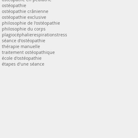
ostéopathie
ostéopathie crânienne
ostéopathie exclusive
philosophie de l'ostéopathie
philosophie du corps
plagiocéphalie
respiration
stress
séance d'ostéopathie
thérapie manuelle
traitement ostéopathique
école d'ostéopathie
étapes d'une séance