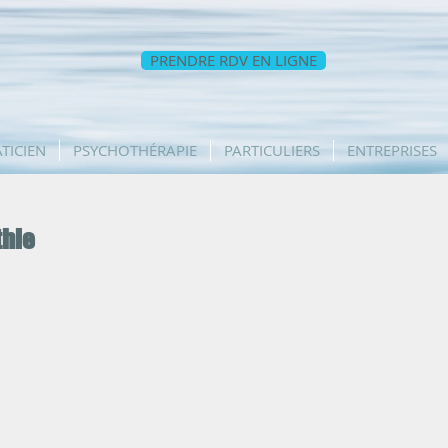
PRENDRE RDV EN LIGNE
TICIEN
PSYCHOTHÉRAPIE
PARTICULIERS
ENTREPRISES
thie