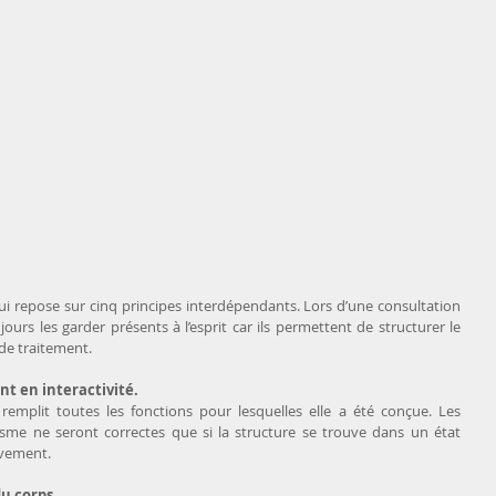
i repose sur cinq principes interdépendants. Lors d’une consultation 
jours les garder présents à l’esprit car ils permettent de structurer le 
 de traitement.
sont en interactivité.
emplit toutes les fonctions pour lesquelles elle a été conçue. Les 
sme ne seront correctes que si la structure se trouve dans un état 
ouvement.
du corps.