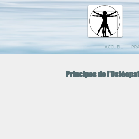
ACCUEIL
PRA
Principes de l’Ostéopa