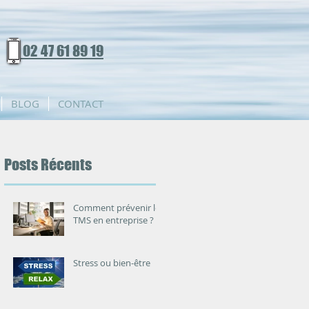
02 47 61 89 19
BLOG
CONTACT
Posts Récents
Comment prévenir les
TMS en entreprise ?
Stress ou bien-être