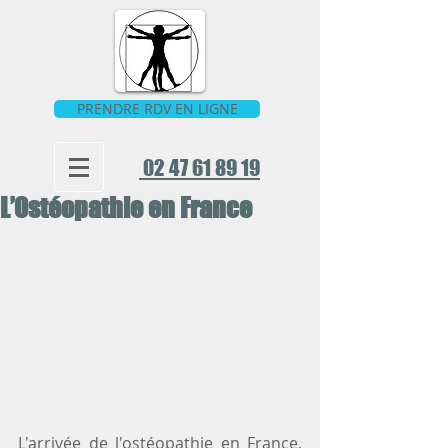
PRENDRE RDV EN LIGNE
02 47 61 89 19
L’Ostéopathie en France
L'arrivée de l'ostéopathie en France, 