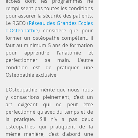
écoles dont les programmes ne 
remplissent pas toutes les conditions 
pour assurer la sécurité des patients. 
Le RGEO 
(
Réseau des Grandes Ecoles 
d’Ostéopathie
) considère que pour 
former un ostéopathe compétent, il 
faut au minimum 5 ans de formation 
pour apprendre l’anatomie et 
perfectionner sa main. L’autre 
condition est de pratiquer une 
Ostéopathie exclusive. 
L’Ostéopathie mérite que nous nous 
y consacrions pleinement, c’est un 
art exigeant qui ne peut être 
perfectionné qu'avec du temps et de 
la pratique. S'il n'y a pas deux 
ostéopathes qui pratiquent de la 
même manière, c'est d'abord une 