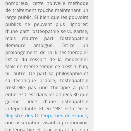
nombreux, cette nouvelle méthode 
de traitement touche maintenant un 
large public. Si bien que les pouvoirs 
publics ne peuvent plus l'ignorer: 
d'une part l'ostéopathie se vulgarise, 
mais d'autre part l'ostéopathie 
demeure ambiguë. Est-ce un 
prolongement de la kinésithérapie? 
Est-ce du ressort de la médecine? 
Mais en même temps ce n'est ni l'un, 
ni l'autre. De part sa philosophie et 
sa technique propre, l'ostéopathie 
n'est-elle pas une thérapie à part 
entière? C'est dans les années 80 que 
germe l'idée d'une ostéopathie 
indépendante. Et en 1981 est créé le 
Registre des Ostéopathes de France
, 
une association visant à promouvoir 
l'ostéopathie et n'acceptant en son 