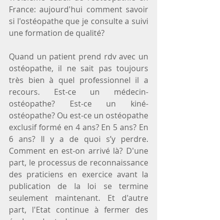
France: aujourd'hui comment savoir 
si l'ostéopathe que je consulte a suivi 
une formation de qualité?
Quand un patient prend rdv avec un 
ostéopathe, il ne sait pas toujours 
très bien à quel professionnel il a 
recours. Est-ce un médecin-
ostéopathe? Est-ce un kiné-
ostéopathe? Ou est-ce un ostéopathe 
exclusif formé en 4 ans? En 5 ans? En 
6 ans? Il y a de quoi s’y perdre. 
Comment en est-on arrivé là? D'une 
part, le processus de reconnaissance 
des praticiens en exercice avant la 
publication de la loi se termine 
seulement maintenant. Et d'autre 
part, l'Etat continue à fermer des 