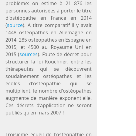
problème: on estime à 21 876 les 
personnes autorisées à porter le titre 
d'ostéopathe en France en 2014 
(
source
). A titre comparatif il y avait 
1448 ostéopathes en Allemagne en 
2014, 285 ostéopathes en Espagne en 
2015, et 4500 au Royaume Uni en 
2015 (
sources
). Faute de décret pour 
structurer la loi Kouchner, entre les 
thérapeutes qui se découvrent 
soudainement ostéopathes et les 
écoles d'ostéopathie qui se 
multiplient, le nombre d'ostéopathes 
augmente de manière exponentielle. 
Ces décrets d’application ne seront 
publiés qu'en mars 2007 ! 
Troisième écueil de l'ostéopathie en 