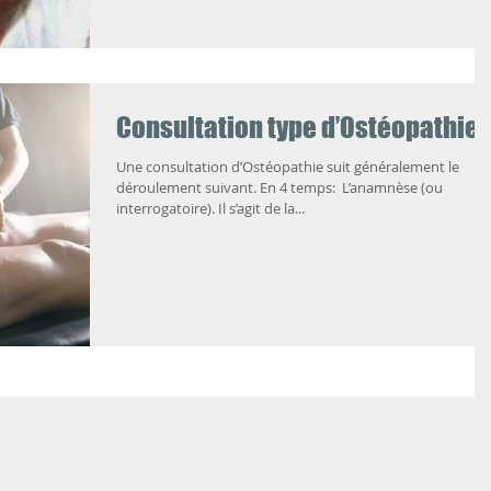
Consultation type d’Ostéopathie
Une consultation d’Ostéopathie suit généralement le
déroulement suivant. En 4 temps: ​ L’anamnèse (ou
interrogatoire). Il s’agit de la...