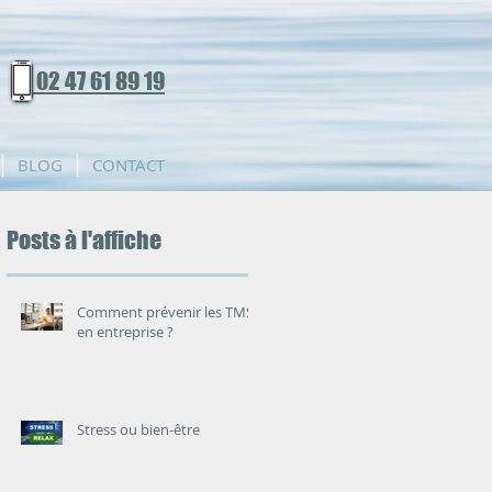
02 47 61 89 19
BLOG
CONTACT
Posts à l'affiche
Comment prévenir les TMS
en entreprise ?
Stress ou bien-être