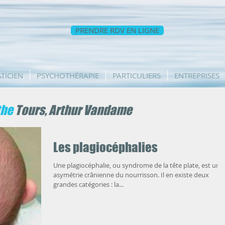
PRENDRE RDV EN LIGNE
TICIEN
PSYCHOTHÉRAPIE
PARTICULIERS
ENTREPRISES
the
Tours, Arthur Vandame
Les plagiocéphalies
Une plagiocéphalie, ou syndrome de la tête plate, est une
asymétrie crânienne du nourrisson. Il en existe deux
grandes catégories : la...